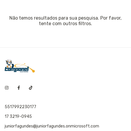
Não temos resultados para sua pesquisa. Por favor,
tente com outros filtros.
5517992230177
17 3219-0945
juniorfagundes@juniorfagundes.onmicrosoft.com