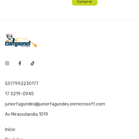
5517992230177
17 3219-0945
juniorfagundes@juniorfagundes.onmicrosoft.com
Av Mirassolandia 1019
Início